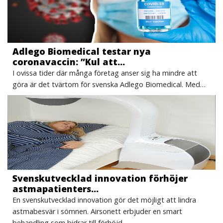
Adlego Biomedical testar nya
coronavaccin: ”Kul att…
I ovissa tider där många företag anser sig ha mindre att
göra är det tvärtom för svenska Adlego Biomedical. Med…
Svenskutvecklad innovation förhöjer
astmapatienters…
En svenskutvecklad innovation gör det möjligt att lindra
astmabesvär i sömnen. Airsonett erbjuder en smart
behandling som bidrar till förhöjd…