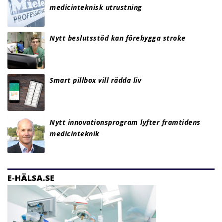
medicinteknisk utrustning
Nytt beslutsstöd kan förebygga stroke
Smart pillbox vill rädda liv
Nytt innovationsprogram lyfter framtidens
medicinteknik
E-HÄLSA.SE