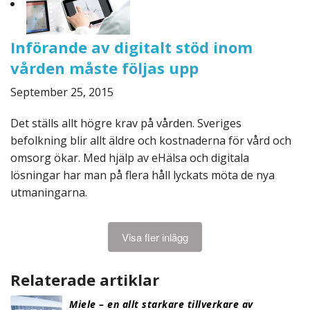
Införande av digitalt stöd inom
vården måste följas upp
September 25, 2015
Det ställs allt högre krav på vården. Sveriges
befolkning blir allt äldre och kostnaderna för vård och
omsorg ökar. Med hjälp av eHälsa och digitala
lösningar har man på flera håll lyckats möta de nya
utmaningarna.
Visa fler inlägg
Relaterade artiklar
Miele – en allt starkare tillverkare av