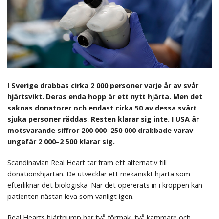
I Sverige drabbas cirka 2 000 personer varje år av svår
hjärtsvikt. Deras enda hopp är ett nytt hjärta. Men det
saknas donatorer och endast cirka 50 av dessa svårt
sjuka personer räddas. Resten klarar sig inte. I USA är
motsvarande siffror 200 000–250 000 drabbade varav
ungefär 2 000–2 500 klarar sig.
Scandinavian Real Heart tar fram ett alternativ till
donationshjärtan. De utvecklar ett mekaniskt hjärta som
efterliknar det biologiska. När det opererats in i kroppen kan
patienten nästan leva som vanligt igen.
Real Hearts hjärtpump har två förmak, två kammare och