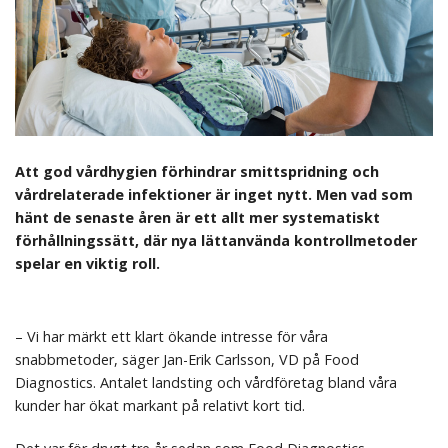
Att god vårdhygien förhindrar smittspridning och
vårdrelaterade infektioner är inget nytt. Men vad som
hänt de senaste åren är ett allt mer systematiskt
förhållningssätt, där nya lättanvända kontrollmetoder
spelar en viktig roll.
– Vi har märkt ett klart ökande intresse för våra
snabbmetoder, säger Jan-Erik Carlsson, VD på Food
Diagnostics. Antalet landsting och vårdföretag bland våra
kunder har ökat markant på relativt kort tid.