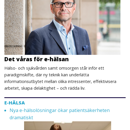
Det våras för e-hälsan
Hälso- och sjukvården samt omsorgen står inför ett
paradigmskifte, där ny teknik kan underlätta
informationsutbytet mellan olika intressenter, effektivisera
arbetet, skapa delaktighet – och rädda liv.
E-HÄLSA
Nya e-hälsolösningar ökar patientsäkerheten
dramatiskt