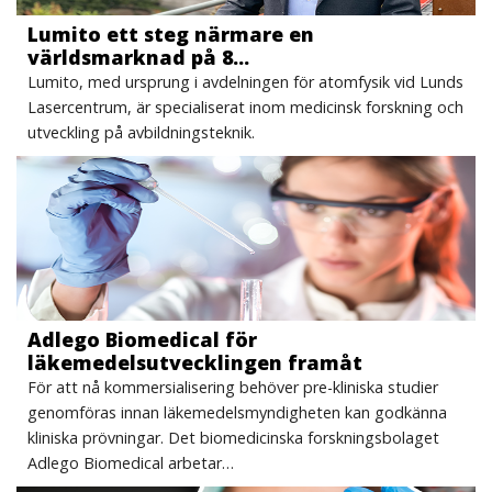
Lumito ett steg närmare en
världsmarknad på 8…
Lumito, med ursprung i avdelningen för atomfysik vid Lunds
Lasercentrum, är specialiserat inom medicinsk forskning och
utveckling på avbildningsteknik.
Adlego Biomedical för
läkemedelsutvecklingen framåt
För att nå kommersialisering behöver pre-kliniska studier
genomföras innan läkemedelsmyndigheten kan godkänna
kliniska prövningar. Det biomedicinska forskningsbolaget
Adlego Biomedical arbetar…