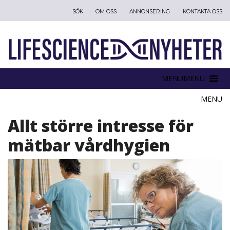
SÖK
OM OSS
ANNONSERING
KONTAKTA OSS
MENU
MENU
Allt större intresse för
mätbar vårdhygien