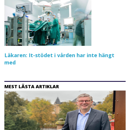
Läkaren: It-stödet i vården har inte hängt
med
MEST LÄSTA ARTIKLAR