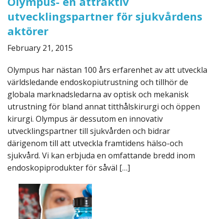
Olympus- en attraktiv
utvecklingspartner för sjukvårdens
aktörer
February 21, 2015
Olympus har nästan 100 års erfarenhet av att utveckla
världsledande endoskopiutrustning och tillhör de
globala marknadsledarna av optisk och mekanisk
utrustning för bland annat titthålskirurgi och öppen
kirurgi. Olympus är dessutom en innovativ
utvecklingspartner till sjukvården och bidrar
därigenom till att utveckla framtidens hälso-och
sjukvård. Vi kan erbjuda en omfattande bredd inom
endoskopiprodukter för såväl […]