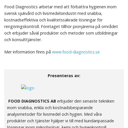
Food Diagnostics arbetar med att förbättra hygienen inom
svensk sjukvård och livsmedelsindustri med snabba,
kostnadseffektiva och kvalitetssäkrade lösningar för
rengöringskontroll. Företaget tillhör pionjärerna på området
och erbjuder såväl produkter och metoder som utbildningar
och konsulttjänster.
Mer information finns på
www.food-diagnostics.se
Presenteras av:
FOOD DIAGNOSTICS AB
erbjuder den senaste tekniken
inom snabba, enkla och kostnadsbesparande
analysmetoder för livsmedel och hygien. Med våra
produkter och tjänster hjälper vi till med kundanpassade
lösningar inom mikrobiologi, kemi och hygienkontroll.