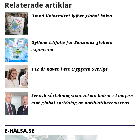
Relaterade artiklar
Umeå Universitet lyfter global hälsa
Gyllene tillfälle för Senzimes globala
expansion
112 är navet i ett tryggare Sverige
Svensk sårläkningsinnovation bidrar i kampen
mot global spridning av antibiotikaresistens
E-HÄLSA.SE