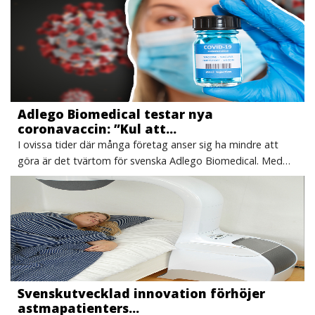
Adlego Biomedical testar nya
coronavaccin: ”Kul att…
I ovissa tider där många företag anser sig ha mindre att
göra är det tvärtom för svenska Adlego Biomedical. Med…
Svenskutvecklad innovation förhöjer
astmapatienters…