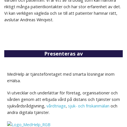
vården och patienten. Vi är ett av få bolag som kan hantera
riktigt många patientkontakter och har stor erfarenhet av det.
Vi kan verkligen vägleda och se till att patienter hamnar rätt,
avslutar Andreas Winqvist.
Presenteras av
MedHelp är tjänsteföretaget med smarta lösningar inom
eHälsa.
Vi utvecklar och underlättar för företag, organisationer och
vården genom att erbjuda vård på distans och tjänster som
sjukvårdsrådgivning,
vårdtriage
,
sjuk- och friskanmälan
och
andra digitala tjänster.