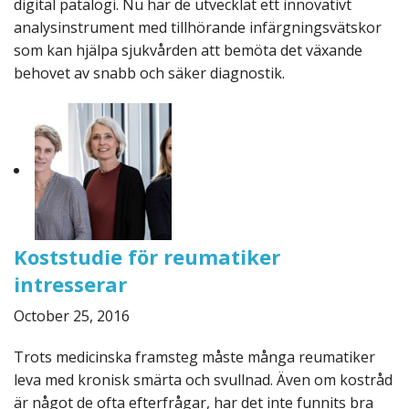
digital patalogi. Nu har de utvecklat ett innovativt
analysinstrument med tillhörande infärgningsvätskor
som kan hjälpa sjukvården att bemöta det växande
behovet av snabb och säker diagnostik.
Koststudie för reumatiker
intresserar
October 25, 2016
Trots medicinska framsteg måste många reumatiker
leva med kronisk smärta och svullnad. Även om kostråd
är något de ofta efterfrågar, har det inte funnits bra