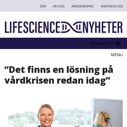
SÖK
OM OSS
ANNONSERING
KONTAKTA OSS
MENU
MENU
”Det finns en lösning på
vårdkrisen redan idag”