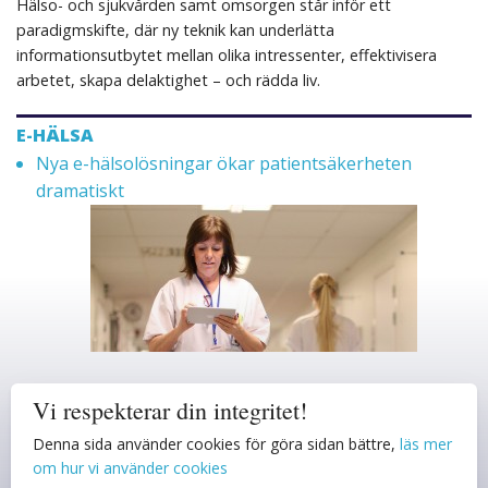
Hälso- och sjukvården samt omsorgen står inför ett
paradigmskifte, där ny teknik kan underlätta
informationsutbytet mellan olika intressenter, effektivisera
arbetet, skapa delaktighet – och rädda liv.
E-HÄLSA
Nya e-hälsolösningar ökar patientsäkerheten
dramatiskt
Det våras för e-hälsan
Vi respekterar din integritet!
Denna sida använder cookies för göra sidan bättre,
läs mer
om hur vi använder cookies