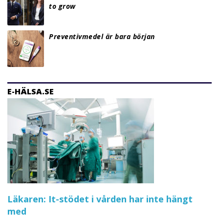
to grow
Preventivmedel är bara början
E-HÄLSA.SE
Läkaren: It-stödet i vården har inte hängt
med