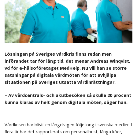
Lösningen på Sveriges vårdkris finns redan men
införandet tar för lång tid, det menar Andreas Winqvist,
vd för e-hälsoföretaget MedHelp. Nu vill han se större
satsningar på digitala vårdmöten för att avhjälpa
situationen på Sveriges utsatta vårdinrättningar.
– Av vårdcentrals- och akutbesöken så skulle 20 procent
kunna klaras av helt genom digitala möten, säger han.
Vårdkrisen har blivit en långdragen följetong i svenska medier. I
flera år har det rapporterats om personalbrist, långa köer,