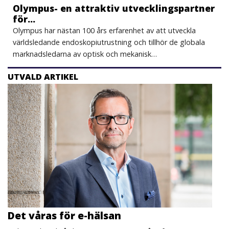
Olympus- en attraktiv utvecklingspartner
för…
Olympus har nästan 100 års erfarenhet av att utveckla
världsledande endoskopiutrustning och tillhör de globala
marknadsledarna av optisk och mekanisk…
UTVALD ARTIKEL
Det våras för e-hälsan