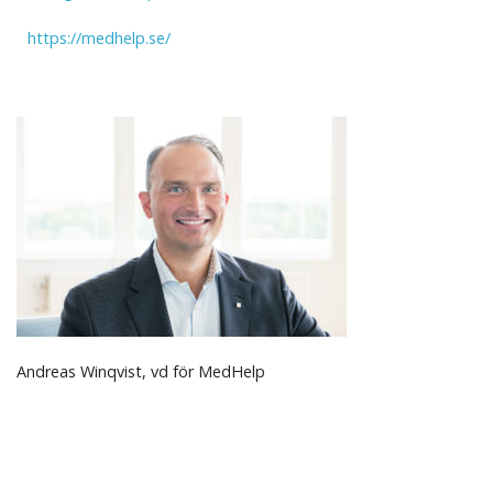
https://medhelp.se/
Andreas Winqvist, vd för MedHelp