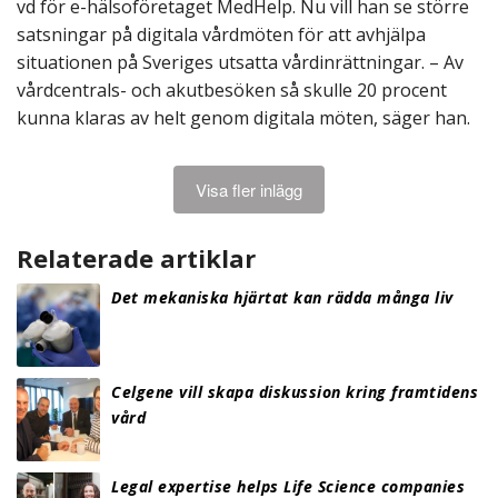
vd för e-hälsoföretaget MedHelp. Nu vill han se större
satsningar på digitala vårdmöten för att avhjälpa
situationen på Sveriges utsatta vårdinrättningar. – Av
vårdcentrals- och akutbesöken så skulle 20 procent
kunna klaras av helt genom digitala möten, säger han.
Visa fler inlägg
Relaterade artiklar
Det mekaniska hjärtat kan rädda många liv
Celgene vill skapa diskussion kring framtidens
vård
Legal expertise helps Life Science companies